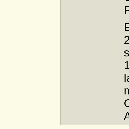
1
l
m