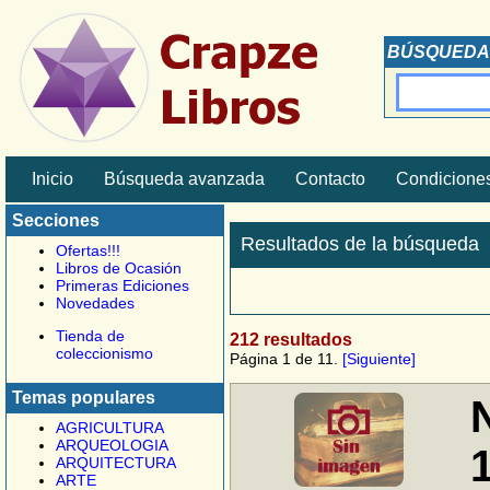
BÚSQUEDA
Inicio
Búsqueda avanzada
Contacto
Condiciones
Secciones
Resultados de la búsqueda
Ofertas!!!
Libros de Ocasión
Primeras Ediciones
Novedades
Tienda de
212 resultados
coleccionismo
Página 1 de 11.
[Siguiente]
Temas populares
AGRICULTURA
ARQUEOLOGIA
ARQUITECTURA
ARTE