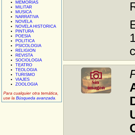
MEMORIAS
MILITAR
MUSICA
NARRATIVA
E
NOVELA
NOVELA HISTORICA
PINTURA
1
POESIA
POLITICA
PSICOLOGIA
RELIGION
REVISTA
SOCIOLOGIA
TEATRO
TEOLOGIA
TURISMO
VIAJES
ZOOLOGIA
Para cualquier otra temática,
use la
Búsqueda avanzada
.