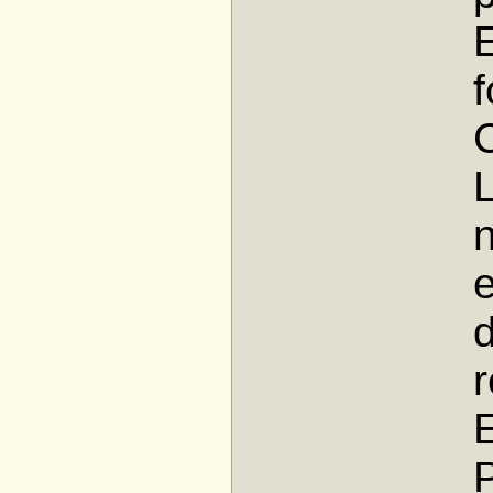
f
n
e
r