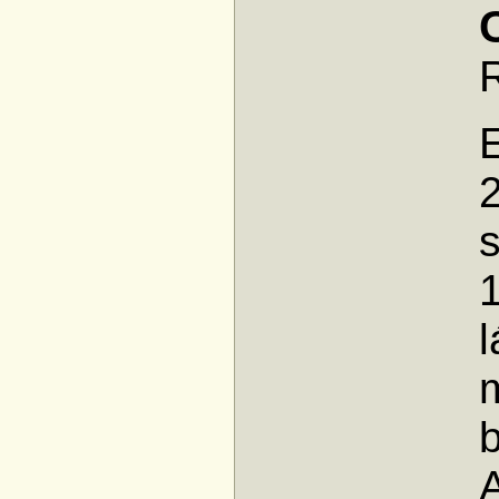
1
l
m