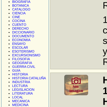
BIOGRAFIA
BOTANICA
CATALOGO
CIENCIA
1
CINE
COCINA
CUENTO
DERECHO
DICCIONARIO
DOCUMENTO
ECONOMIA
ENSAYO
ESCOLAR
y
ESOTERISMO
EXCURSIONISMO
FILOSOFIA
GEOGRAFIA
GUERRA CIVIL
GUIA
HISTORIA
HISTORIA CATALUÑA
INDUSTRIA
LECTURA
LEGISLACION
LITERATURA
LOCAL
MECANICA
MEDICINA